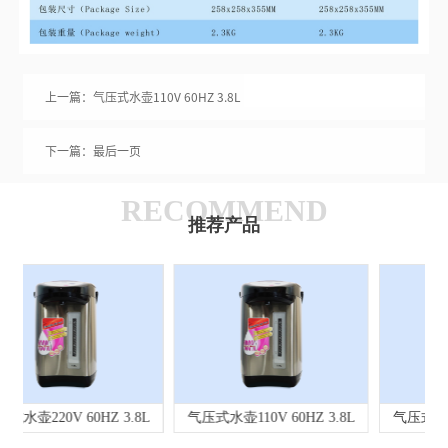
上一篇：气压式水壶110V 60HZ 3.8L
下一篇：最后一页
RECOMMEND
推荐产品
 3.8L
气压式水壶110V 60HZ 3.8L
气压式水壶220V 60HZ 3.8L