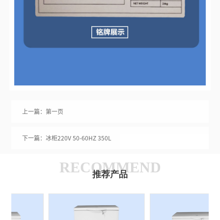
上一篇：第一页
下一篇：冰柜220V 50-60HZ 350L
RECOMMEND
推荐产品