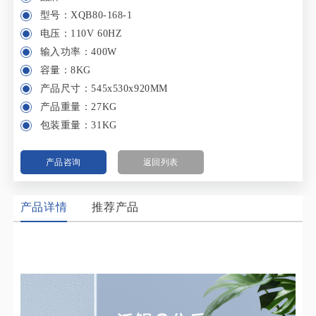
型号：XQB80-168-1
电压：110V 60HZ
输入功率：400W
容量：8KG
产品尺寸：545x530x920MM
产品重量：27KG
包装重量：31KG
产品咨询
返回列表
产品详情
推荐产品