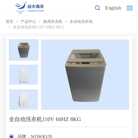
English
首页
产品中心
船用洗衣机
全自动洗衣机
全自动洗衣机110V 60HZ 8KG
全自动洗衣机110V 60HZ 8KG
品牌：WOWKUN